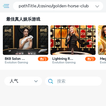
pathTitle./casino/golden-horse-club
最佳真人娱乐游戏
热门
热门
BK8 Salon Prive Baccarat
Lightning Roulette
Meg
Evolution Gaming
Evolution Gaming
Evol
人气