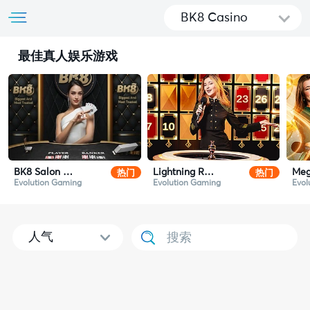
BK8 Casino
最佳真人娱乐游戏
热门
热门
BK8 Salon Prive Baccarat
Lightning Roulette
Meg
Evolution Gaming
Evolution Gaming
Evol
人气