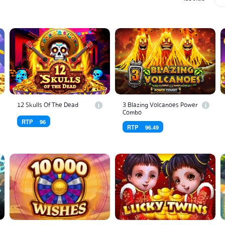
12 Skulls Of The Dead
3 Blazing Volcanoes Power
Combo
RTP
96
RTP
96.49