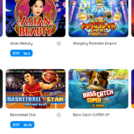
Asian Beauty
Almighty Poseidon Empire
RTP
96.4
Basketball Star
Bass Catch SUPER UP
RTP
96.45