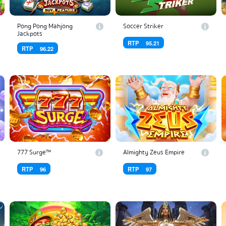
Pong Pong Mahjong
Soccer Striker
Jackpots
RTP
95.21
RTP
96.22
777 Surge™
Almighty Zeus Empire
RTP
96
RTP
97