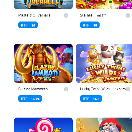
Masters Of Valhalla
Starlite Fruits™
RTP
96
RTP
96
Blazing Mammoth
Lucky Twins Wilds Jackpots
RTP
96.24
RTP
96.1