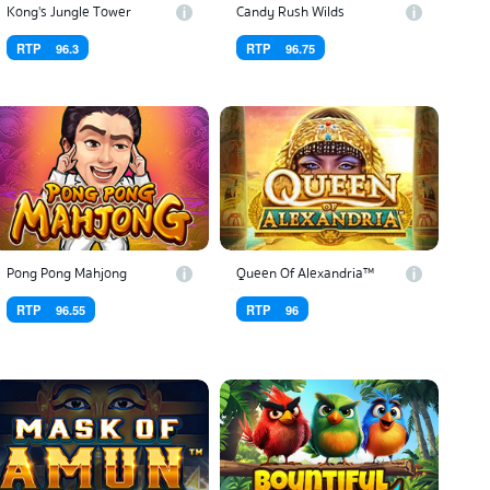
Kong's Jungle Tower
Candy Rush Wilds
RTP
96.3
RTP
96.75
Queen Of Alexandria™
Pong Pong Mahjong
RTP
96
RTP
96.55