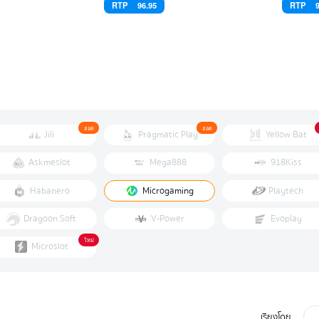
RTP
96.95
RTP
ฮอต
ฮอต
Jili
Pragmatic Play
Yellow Bat
Askmeslot
Mega888
918Kiss
Habanero
Microgaming
Playtech
Dragoon Soft
V-Power
Evoplay
ใหม่
Microslot
เรียงโดย