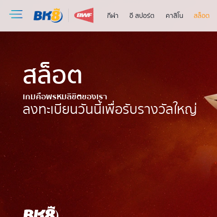
กีฬา
อี สปอร์ต
คาสิโน
สล็อต
สล็อต
เกมคือพรหมลิขิตของเรา
ลงทะเบียนวันนี้เพื่อรับรางวัลใหญ่