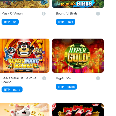
Mask Of Amun
Bountiful Birds
RTP
96
RTP
96.2
Bears Make Bank! Power
Hyper Gold
Combo
RTP
96.08
RTP
96.15